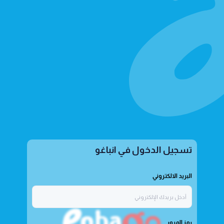
تسجيل الدخول في انباغو
البريد الالكتروني
رمز المرور