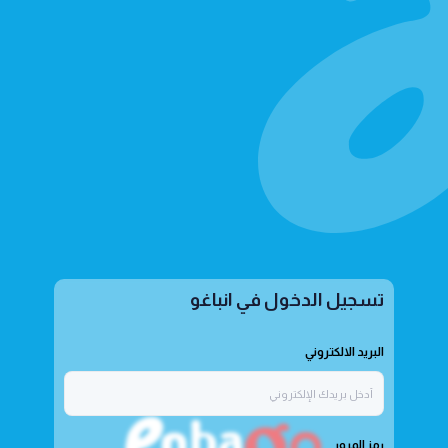
تسجيل الدخول في انباغو
البريد الالكتروني
رمز المرور