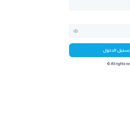
سجيل الدخول
All rights r