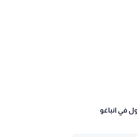
ل في انباغو