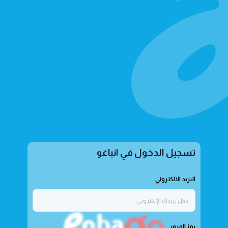
تسجيل الدخول في انباغو
البريد الالكتروني
رمز المرور