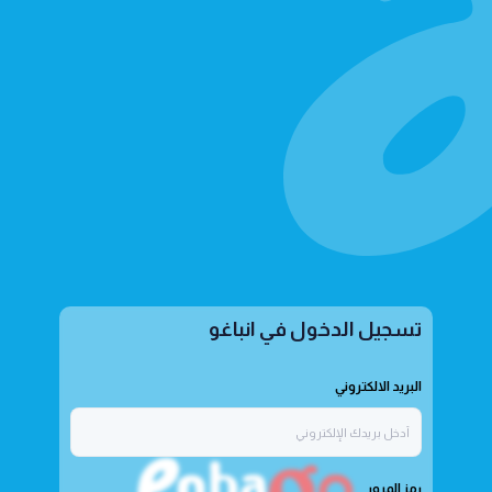
تسجيل الدخول في انباغو
البريد الالكتروني
رمز المرور